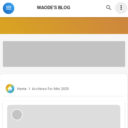



WAODE'S BLOG
›

Archives for Mei 2025
Home