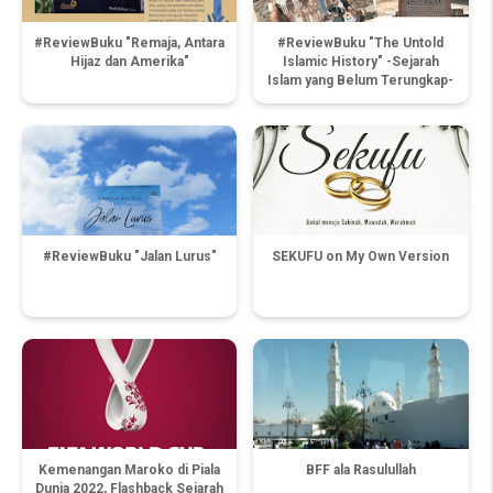
#ReviewBuku "Remaja, Antara
#ReviewBuku "The Untold
Hijaz dan Amerika"
Islamic History" -Sejarah
Islam yang Belum Terungkap-
#ReviewBuku "Jalan Lurus"
SEKUFU on My Own Version
Kemenangan Maroko di Piala
BFF ala Rasulullah
Dunia 2022, Flashback Sejarah