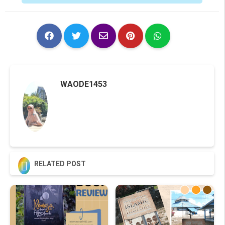
WAODE1453

RELATED POST