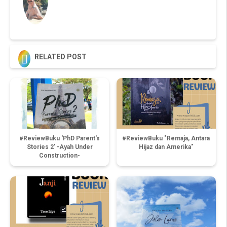

RELATED POST
#ReviewBuku 'PhD Parent's
#ReviewBuku "Remaja, Antara
Stories 2' -Ayah Under
Hijaz dan Amerika"
Construction-