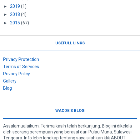
►
2019
(1)
►
2018
(4)
►
2015
(67)
USEFULL LINKS
Privacy Protection
Terms of Services
Privacy Policy
Gallery
Blog
WAODE'S BLOG
Assalamualaikum. Terima kasih telah berkunjung. Blog ini dikelola
oleh seorang perempuan yang berasal dari Pulau Muna, Sulawesi
Tenggara. Info lebih lengkap tentang saya silahkan klik ABOUT