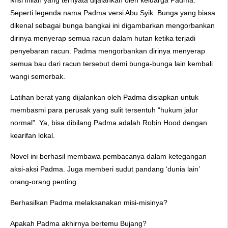
Misi inilah yang ternyata dijalankan oleh keluarga Padma.
Seperti legenda nama Padma versi Abu Syik. Bunga yang biasa
dikenal sebagai bunga bangkai ini digambarkan mengorbankan
dirinya menyerap semua racun dalam hutan ketika terjadi
penyebaran racun. Padma mengorbankan dirinya menyerap
semua bau dari racun tersebut demi bunga-bunga lain kembali
wangi semerbak.
Latihan berat yang dijalankan oleh Padma disiapkan untuk
membasmi para perusak yang sulit tersentuh “hukum jalur
normal”. Ya, bisa dibilang Padma adalah Robin Hood dengan
kearifan lokal.
Novel ini berhasil membawa pembacanya dalam ketegangan
aksi-aksi Padma. Juga memberi sudut pandang ‘dunia lain’
orang-orang penting.
Berhasilkan Padma melaksanakan misi-misinya?
Apakah Padma akhirnya bertemu Bujang?