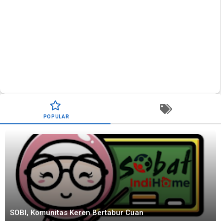
POPULAR
SOBI, Komunitas Keren Bertabur Cuan