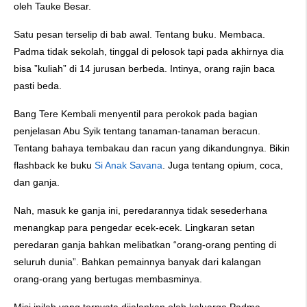
oleh Tauke Besar.
Satu pesan terselip di bab awal. Tentang buku. Membaca.
Padma tidak sekolah, tinggal di pelosok tapi pada akhirnya dia
bisa ”kuliah” di 14 jurusan berbeda. Intinya, orang rajin baca
pasti beda.
Bang Tere Kembali menyentil para perokok pada bagian
penjelasan Abu Syik tentang tanaman-tanaman beracun.
Tentang bahaya tembakau dan racun yang dikandungnya. Bikin
flashback ke buku
Si Anak Savana
. Juga tentang opium, coca,
dan ganja.
Nah, masuk ke ganja ini, peredarannya tidak sesederhana
menangkap para pengedar ecek-ecek. Lingkaran setan
peredaran ganja bahkan melibatkan “orang-orang penting di
seluruh dunia”. Bahkan pemainnya banyak dari kalangan
orang-orang yang bertugas membasminya.