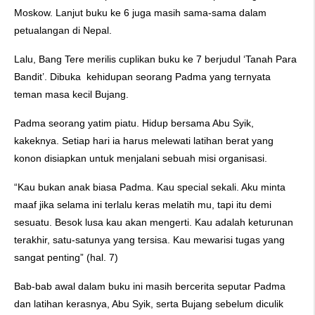
Moskow. Lanjut buku ke 6 juga masih sama-sama dalam
petualangan di Nepal.
Lalu, Bang Tere merilis cuplikan buku ke 7 berjudul ‘Tanah Para
Bandit’. Dibuka kehidupan seorang Padma yang ternyata
teman masa kecil Bujang.
Padma seorang yatim piatu. Hidup bersama Abu Syik,
kakeknya. Setiap hari ia harus melewati latihan berat yang
konon disiapkan untuk menjalani sebuah misi organisasi.
“Kau bukan anak biasa Padma. Kau special sekali. Aku minta
maaf jika selama ini terlalu keras melatih mu, tapi itu demi
sesuatu. Besok lusa kau akan mengerti. Kau adalah keturunan
terakhir, satu-satunya yang tersisa. Kau mewarisi tugas yang
sangat penting” (hal. 7)
Bab-bab awal dalam buku ini masih bercerita seputar Padma
dan latihan kerasnya, Abu Syik, serta Bujang sebelum diculik