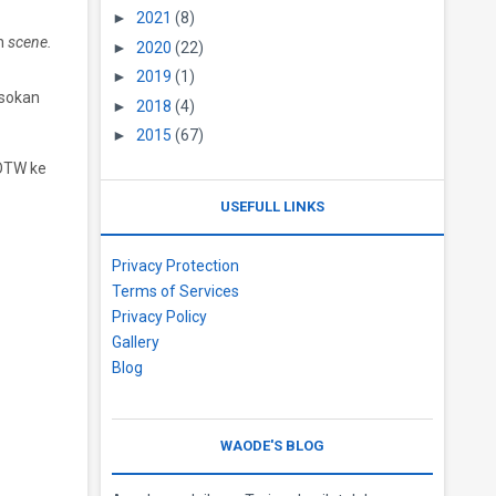
►
2021
(8)
an
scene.
►
2020
(22)
►
2019
(1)
sokan
►
2018
(4)
►
2015
(67)
 OTW ke
USEFULL LINKS
Privacy Protection
Terms of Services
Privacy Policy
Gallery
Blog
WAODE'S BLOG