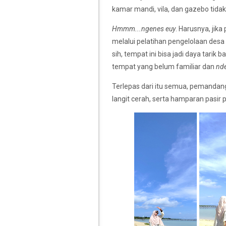
kamar mandi, vila, dan gazebo tidak
Hmmm...ngenes euy
. Harusnya, jik
melalui pelatihan pengelolaan desa
sih, tempat ini bisa jadi daya tari
tempat yang belum familiar dan
nd
Terlepas dari itu semua, pemandanga
langit cerah, serta hamparan pasir