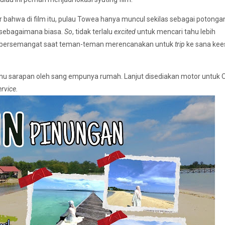
ir bahwa di film itu, pulau Towea hanya muncul sekilas sebagai potong
 sebagaimana biasa.
So
, tidak terlalu
excited
untuk mencari tahu lebih
ap bersemangat saat teman-teman merencanakan untuk
trip
ke sana kee
amu sarapan oleh sang empunya rumah. Lanjut disediakan motor untuk
service.