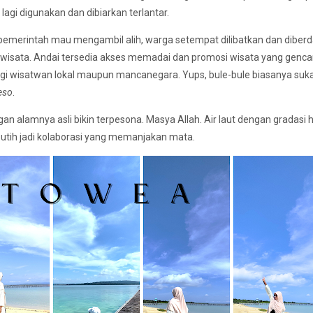
 lagi digunakan dan dibiarkan terlantar.
a pemerintah mau mengambil alih, warga setempat dilibatkan dan diber
 wisata. Andai tersedia akses memadai dan promosi wisata yang gencar
k bagi wisatwan lokal maupun mancanegara. Yups, bule-bule biasanya su
eso
.
n alamnya asli bikin terpesona. Masya Allah. Air laut dengan gradasi hi
 putih jadi kolaborasi yang memanjakan mata.