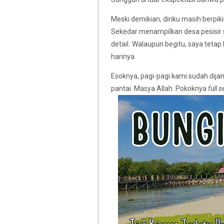
Meski demikian, diriku masih berpik
Sekedar menampilkan desa pesisir
detail
.
Walaupun begitu, saya tet
harinya.
Esoknya, pagi-pagi kami sudah dij
pantai. Masya Allah. Pokoknya
full 