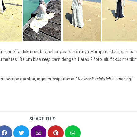
ti, mari kita dokumentasi sebanyak-banyaknya. Harap maklum, sampai s
okumentasi. Belum bisa
keep calm
dengan 1 atau 2 foto lalu fokus menik
m berupa gambar, ingat prinsip utama: "
View asli selalu lebih amazing
."
SHARE THIS