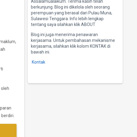
Assalamualaikum. Terima kasih telah
berkunjung. Blog ini dikelola oleh seorang
perempuan yang berasal dari Pulau Muna,
Sulawesi Tenggara. Info lebih lengkap
tentang saya silahkan klik ABOUT
Blog ini juga menerima penawaran
kerjasama. Untuk pembahasan mekanisme
 maklum,
kerjasama, silahkan klik kolom KONTAK di
dah
bawah ini.
Kontak
ti
 oleh
mparan
berdiri.