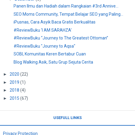
Panen Ilmu dan Hadiah dalam Rangkaian #3rd Annive...
SEO Moms Community, Tempat Belajar SEO yang Paling...
iPusnas, Cara Asyik Baca Gratis Berkualitas
#ReviewBuku ‘I AM SARAHZA’
#ReviewBuku “Journey to The Greatest Ottoman”
#ReviewBuku "Journey to Aqsa"
SOBI, Komunitas Keren Bertabur Cuan
Blog Walking Asik, Satu Grup Sejuta Cerita
►
2020
(22)
►
2019
(1)
►
2018
(4)
►
2015
(67)
USEFULL LINKS
Privacy Protection