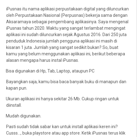
iPusnas itu nama aplikasi perpustakaan digital yang diluncurkan
oleh Perpustakaan Nasional (Perpusnas) bekerja sama dengan
Aksaramaya sebagai pengembang aplikasinya. Saya mengenal
iPusnas tahun 2020. Waktu yang sangat terlambat mengingat
aplikasi ini sudah diluncurkan sejak Agustus 2016. Dari 250 juta
penduduk Indonesia jumlah pengguna aplikasi ini masih di
kisaran 1 juta. Jumlah yang sangat sedikit bukan? So, buat
kamu yang belum menggunakan aplikasi ini, berikut beberapa
alasan mengapa harus instal iPusnas.
Bisa digunakan di Hp, Tab, Laptop, ataupun PC
·
Bayangkan saja, kamu bisa baca banyak buku di manapun dan
kapan pun.
Ukuran aplikasi ini hanya sekitar 26 Mb. Cukup ringan untuk
·
diinstall.
Mudah digunakan.
·
Pasti sudah tidak sabar kan untuk install aplikasi keren ini?
Cusss..., buka playstore atau app store. Ketik iPusnas terus klik