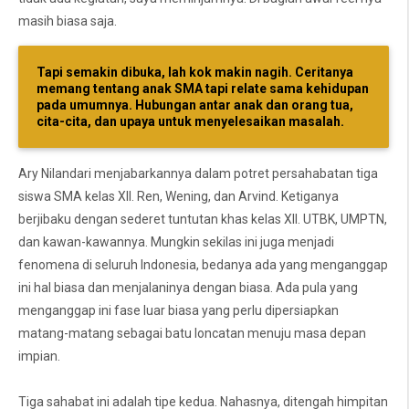
masih biasa saja.
Tapi semakin dibuka, lah kok makin nagih. Ceritanya
memang tentang anak SMA tapi relate sama kehidupan
pada umumnya. Hubungan antar anak dan orang tua,
cita-cita, dan upaya untuk menyelesaikan masalah.
Ary Nilandari menjabarkannya dalam potret persahabatan tiga
siswa SMA kelas XII. Ren, Wening, dan Arvind. Ketiganya
berjibaku dengan sederet tuntutan khas kelas XII. UTBK, UMPTN,
dan kawan-kawannya. Mungkin sekilas ini juga menjadi
fenomena di seluruh Indonesia, bedanya ada yang menganggap
ini hal biasa dan menjalaninya dengan biasa. Ada pula yang
menganggap ini fase luar biasa yang perlu dipersiapkan
matang-matang sebagai batu loncatan menuju masa depan
impian.
Tiga sahabat ini adalah tipe kedua. Nahasnya, ditengah himpitan