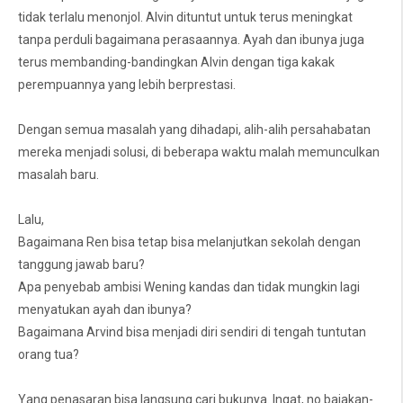
tidak terlalu menonjol. Alvin dituntut untuk terus meningkat
tanpa perduli bagaimana perasaannya. Ayah dan ibunya juga
terus membanding-bandingkan Alvin dengan tiga kakak
perempuannya yang lebih berprestasi.
Dengan semua masalah yang dihadapi, alih-alih persahabatan
mereka menjadi solusi, di beberapa waktu malah memunculkan
masalah baru.
Lalu,
Bagaimana Ren bisa tetap bisa melanjutkan sekolah dengan
tanggung jawab baru?
Apa penyebab ambisi Wening kandas dan tidak mungkin lagi
menyatukan ayah dan ibunya?
Bagaimana Arvind bisa menjadi diri sendiri di tengah tuntutan
orang tua?
Yang penasaran bisa langsung cari bukunya. Ingat, no bajakan-