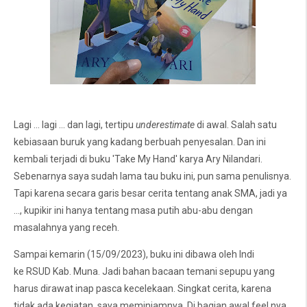
Lagi ... lagi ... dan lagi, tertipu
underestimate
di awal. Salah satu
kebiasaan buruk yang kadang berbuah penyesalan. Dan ini
kembali terjadi di buku 'Take My Hand' karya Ary Nilandari.
Sebenarnya saya sudah lama tau buku ini, pun sama penulisnya.
Tapi karena secara garis besar cerita tentang anak SMA, jadi ya
..., kupikir ini hanya tentang masa putih abu-abu dengan
masalahnya yang receh.
Sampai kemarin (15/09/2023), buku ini dibawa oleh Indi
ke RSUD Kab. Muna. Jadi bahan bacaan temani sepupu yang
harus dirawat inap pasca kecelekaan. Singkat cerita, karena
tidak ada kegiatan, saya meminjamnya. Di bagian awal feel nya