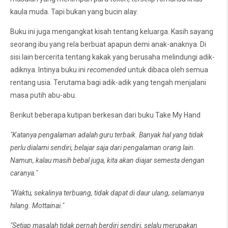
kaula muda. Tapi bukan yang bucin alay.
Buku ini juga mengangkat kisah tentang keluarga. Kasih sayang
seorang ibu yang rela berbuat apapun demi anak-anaknya. Di
sisi lain bercerita tentang kakak yang berusaha melindungi adik-
adiknya. Intinya buku ini
recomended
untuk dibaca oleh semua
rentang usia. Terutama bagi adik-adik yang tengah menjalani
masa putih abu-abu
.
Berikut beberapa kutipan berkesan dari buku Take My Hand
"Katanya pengalaman adalah guru terbaik. Banyak hal yang tidak
perlu dialami sendiri, belajar saja dari pengalaman orang lain.
Namun, kalau masih bebal juga, kita akan diajar semesta dengan
caranya."
"Waktu, sekalinya terbuang, tidak dapat di daur ulang, selamanya
hilang. Mottainai."
"Setiap masalah tidak pernah berdiri sendiri, selalu merupakan