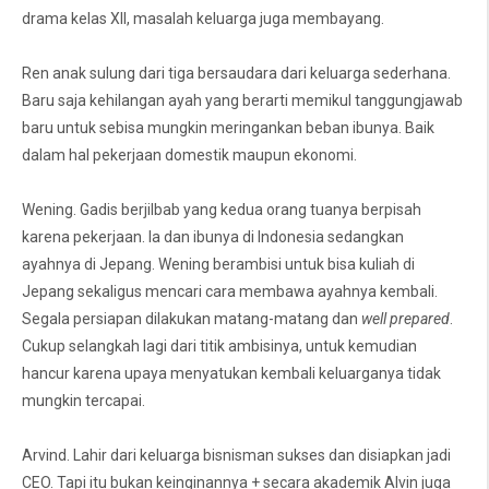
drama kelas XII, masalah keluarga juga membayang.
Ren anak sulung dari tiga bersaudara dari keluarga sederhana.
Baru saja kehilangan ayah yang berarti memikul tanggungjawab
baru untuk sebisa mungkin meringankan beban ibunya. Baik
dalam hal pekerjaan domestik maupun ekonomi.
Wening. Gadis berjilbab yang kedua orang tuanya berpisah
karena pekerjaan. Ia dan ibunya di Indonesia sedangkan
ayahnya di Jepang. Wening berambisi untuk bisa kuliah di
Jepang sekaligus mencari cara membawa ayahnya kembali.
Segala persiapan dilakukan matang-matang dan
well prepared
.
Cukup selangkah lagi dari titik ambisinya, untuk kemudian
hancur karena upaya menyatukan kembali keluarganya tidak
mungkin tercapai.
Arvind. Lahir dari keluarga bisnisman sukses dan disiapkan jadi
CEO. Tapi itu bukan keinginannya + secara akademik Alvin juga