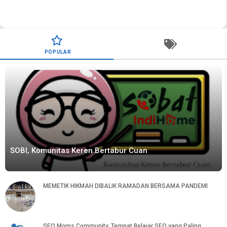
POPULAR
SOBI, Komunitas Keren Bertabur Cuan
MEMETIK HIKMAH DIBALIK RAMADAN BERSAMA PANDEMI
SEO Moms Community, Tempat Belajar SEO yang Paling