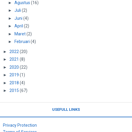
►
Agustus
(16)
►
Juli
(2)
►
Juni
(4)
►
April
(2)
►
Maret
(2)
►
Februari
(4)
►
2022
(20)
►
2021
(8)
►
2020
(22)
►
2019
(1)
►
2018
(4)
►
2015
(67)
USEFULL LINKS
Privacy Protection
Terms of Services