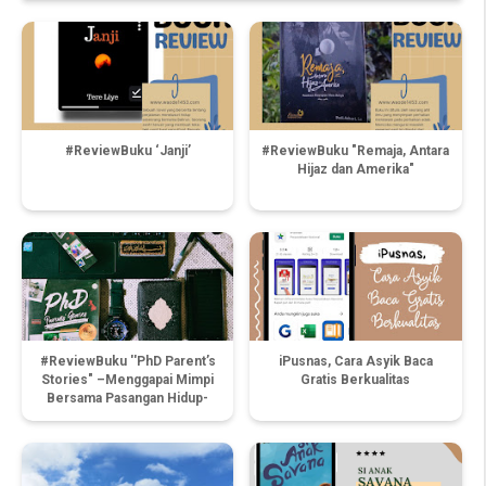
#ReviewBuku ‘Janji’
#ReviewBuku "Remaja, Antara
Hijaz dan Amerika"
#ReviewBuku ''PhD Parent’s
iPusnas, Cara Asyik Baca
Stories" –Menggapai Mimpi
Gratis Berkualitas
Bersama Pasangan Hidup-