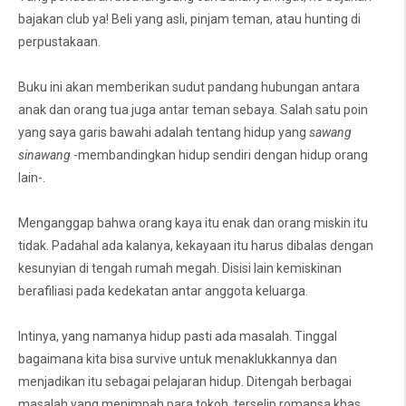
bajakan club ya! Beli yang asli, pinjam teman, atau hunting di
perpustakaan.
Buku ini akan memberikan sudut pandang hubungan antara
anak dan orang tua juga antar teman sebaya. Salah satu poin
yang saya garis bawahi adalah tentang hidup yang
sawang
sinawang
-membandingkan hidup sendiri dengan hidup orang
lain-.
Menganggap bahwa orang kaya itu enak dan orang miskin itu
tidak. Padahal ada kalanya, kekayaan itu harus dibalas dengan
kesunyian di tengah rumah megah. Disisi lain kemiskinan
berafiliasi pada kedekatan antar anggota keluarga.
Intinya, yang namanya hidup pasti ada masalah. Tinggal
bagaimana kita bisa survive untuk menaklukkannya dan
menjadikan itu sebagai pelajaran hidup. Ditengah berbagai
masalah yang menimpah para tokoh, terselip romansa khas