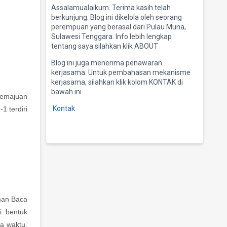
Assalamualaikum. Terima kasih telah
berkunjung. Blog ini dikelola oleh seorang
perempuan yang berasal dari Pulau Muna,
Sulawesi Tenggara. Info lebih lengkap
tentang saya silahkan klik ABOUT
Blog ini juga menerima penawaran
kerjasama. Untuk pembahasan mekanisme
kerjasama, silahkan klik kolom KONTAK di
bawah ini.
Kemajuan
Kontak
1 terdiri
man Baca
i bentuk
ya waktu,