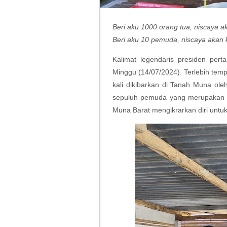
Beri aku 1000 orang tua, niscaya a
Beri aku 10 pemuda, niscaya akan
Kalimat legendaris presiden pert
Minggu (14/07/2024). Terlebih tem
kali dikibarkan di Tanah Muna o
sepuluh pemuda yang merupakan 
Muna Barat mengikrarkan diri unt