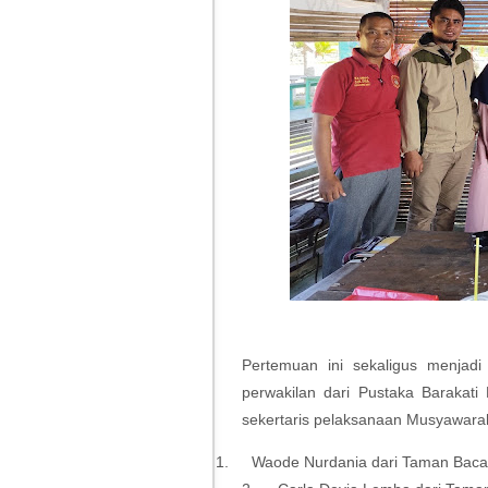
Pertemuan ini sekaligus menjad
perwakilan dari Pustaka Barakat
sekertaris pelaksanaan Musyawarah
1.
Waode Nurdania dari Taman Baca