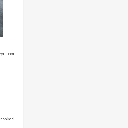
eputusan
nspirasi,