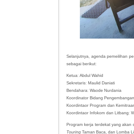
Selanjutnya, agenda pemeilihan 
sebagai berikut:
Ketua: Abdul Wahid
Sekretaris: Maulid Daniati
Bendahara: Waode Nurdania
Koordinator Bidang Pengembangan
Koordintaor Program dan Kemitraan
Koordintaor Infokom dan Litbang:
Program kerja terdekat yang akan d
Touring
Taman Baca, dan Lomba Li