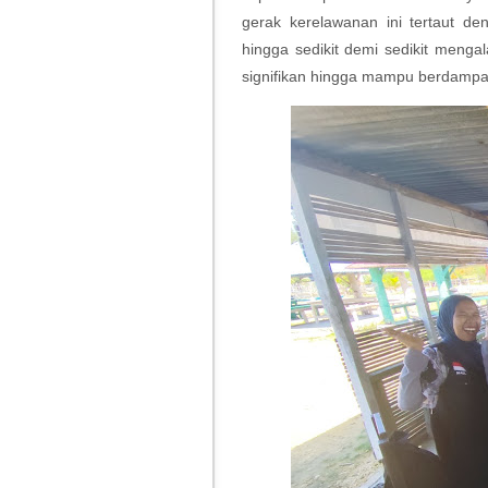
gerak kerelawanan ini tertaut d
hingga sedikit demi sedikit men
signifikan hingga mampu berdampa