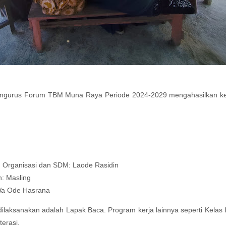
pengurus Forum TBM Muna Raya Periode 2024-2029 mengahasilkan k
 Organisasi dan SDM: Laode Rasidin
: Masling
 Wa Ode Hasrana
ilaksanakan adalah Lapak Baca. Program kerja lainnya seperti Kelas I
terasi.