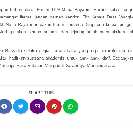
gan terbentuknya Forum TBM Muna Raya ini. Masling selaku pegi
emangat literasi jangan pernah kendor.
Eks
Kepala Desa Wangko
 Muna Raya merupakan forum bersama. Siapapun ketua, pengur
 Mari gunakan semua amunisi dan jejaring untuk membuktikan ba
h Rasyidin selaku pegiat taman baca yang juga berprofesi seba
Mari hadirkan suasana akademisi untuk anak-anak kita”. Sedangka
a Mengajar yaitu Setahun Mengabdi, Selamnya Menginspirasi.
SHARE THIS