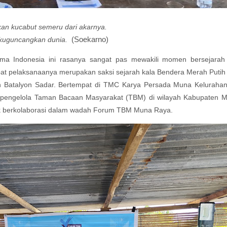
kan kucabut semeru dari akarnya.
 kuguncangkan dunia.
(Soekarno)
ama Indonesia ini rasanya sangat pas mewakili momen bersejarah h
pat pelaksanaanya merupakan saksi sejarah kala Bendera Merah Putih
leh Batalyon Sadar. Bertempat di TMC Karya Persada Muna Keluraha
pengelola Taman Bacaan Masyarakat (TBM) di wilayah Kabupaten 
uk berkolaborasi dalam wadah Forum TBM Muna Raya.