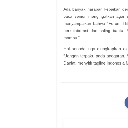
Ada banyak harapan kebaikan den
baca senior mengingatkan agar s
menyampaikan bahwa “Forum TBM
berkolaborasi dan saling bantu.
mampu.”
Hal senada juga diungkapkan ole
“Jangan terpaku pada anggaran. 
Daniati menyitir tagline Indonesi