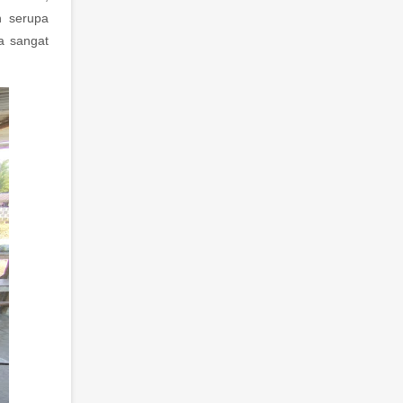
n serupa
a sangat