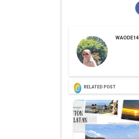
WAODE14

RELATED POST