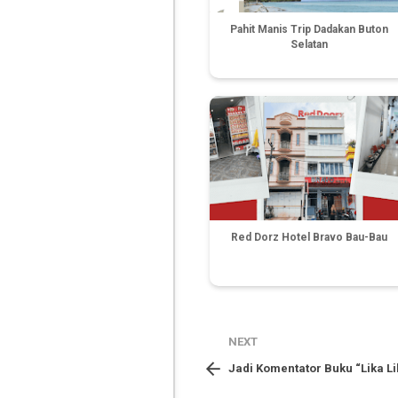
Pahit Manis Trip Dadakan Buton
Selatan
Red Dorz Hotel Bravo Bau-Bau
NEXT

Jadi Komentator Buku “Lika Li