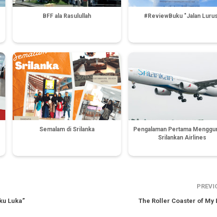
BFF ala Rasulullah
#ReviewBuku "Jalan Luru
Semalam di Srilanka
Pengalaman Pertama Menggu
Srilankan Airlines
PREVI
ku Luka”
The Roller Coaster of My 