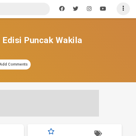

 Edisi Puncak Wakila
Add Comments