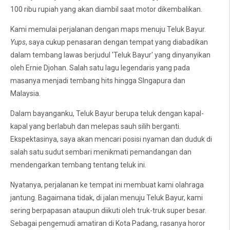
100 ribu rupiah yang akan diambil saat motor dikembalikan.
Kami memulai perjalanan dengan maps menuju Teluk Bayur.
Yups
, saya cukup penasaran dengan tempat yang diabadikan
dalam tembang lawas berjudul 'Teluk Bayur' yang dinyanyikan
oleh Ernie Djohan. Salah satu lagu legendaris yang pada
masanya menjadi tembang hits hingga SIngapura dan
Malaysia.
Dalam bayanganku, Teluk Bayur berupa teluk dengan kapal-
kapal yang berlabuh dan melepas sauh silih berganti.
Ekspektasinya, saya akan mencari posisi nyaman dan duduk di
salah satu sudut sembari menikmati pemandangan dan
mendengarkan tembang tentang teluk ini.
Nyatanya, perjalanan ke tempat ini membuat kami olahraga
jantung. Bagaimana tidak, di jalan menuju Teluk Bayur, kami
sering berpapasan ataupun diikuti oleh truk-truk super besar.
Sebagai pengemudi amatiran di Kota Padang, rasanya horor