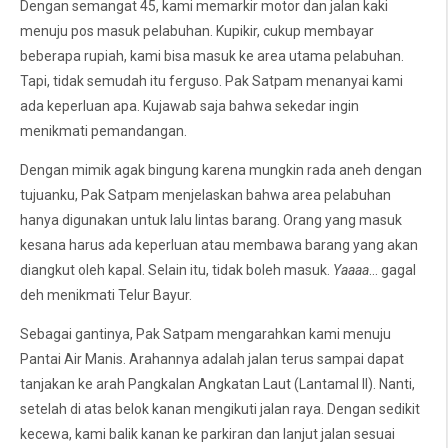
Dengan semangat 45, kami memarkir motor dan jalan kaki
menuju pos masuk pelabuhan. Kupikir, cukup membayar
beberapa rupiah, kami bisa masuk ke area utama pelabuhan.
Tapi, tidak semudah itu ferguso. Pak Satpam menanyai kami
ada keperluan apa. Kujawab saja bahwa sekedar ingin
menikmati pemandangan.
Dengan mimik agak bingung karena mungkin rada aneh dengan
tujuanku, Pak Satpam menjelaskan bahwa area pelabuhan
hanya digunakan untuk lalu lintas barang. Orang yang masuk
kesana harus ada keperluan atau membawa barang yang akan
diangkut oleh kapal. Selain itu, tidak boleh masuk.
Yaaaa
... gagal
deh menikmati Telur Bayur.
Sebagai gantinya, Pak Satpam mengarahkan kami menuju
Pantai Air Manis. Arahannya adalah jalan terus sampai dapat
tanjakan ke arah Pangkalan Angkatan Laut (Lantamal II). Nanti,
setelah di atas belok kanan mengikuti jalan raya. Dengan sedikit
kecewa, kami balik kanan ke parkiran dan lanjut jalan sesuai