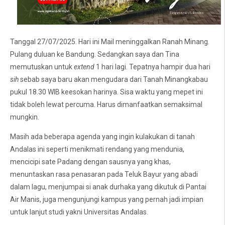
Tanggal 27/07/2025. Hari ini Mail meninggalkan Ranah Minang.
Pulang duluan ke Bandung. Sedangkan saya dan Tina
memutuskan untuk
extend
1 hari lagi. Tepatnya hampir dua hari
sih
sebab saya baru akan mengudara dari Tanah Minangkabau
pukul 18.30 WIB keesokan harinya. Sisa waktu yang mepet ini
tidak boleh lewat percuma. Harus dimanfaatkan semaksimal
mungkin.
Masih ada beberapa agenda yang ingin kulakukan di tanah
Andalas ini seperti menikmati rendang yang mendunia,
mencicipi sate Padang dengan sausnya yang khas,
menuntaskan rasa penasaran pada Teluk Bayur yang abadi
dalam lagu, menjumpai si anak durhaka yang dikutuk di Pantai
Air Manis, juga mengunjungi kampus yang pernah jadi impian
untuk lanjut studi yakni Universitas Andalas.