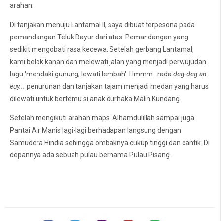
arahan.
Di tanjakan menuju Lantamal II, saya dibuat terpesona pada
pemandangan Teluk Bayur dari atas. Pemandangan yang
sedikit mengobati rasa kecewa. Setelah gerbang Lantamal,
kami belok kanan dan melewati jalan yang menjadi perwujudan
lagu 'mendaki gunung, lewati lembah'. Hmmm...rada
deg-deg an
euy...
penurunan dan tanjakan tajam menjadi medan yang harus
dilewati untuk bertemu si anak durhaka Malin Kundang.
Setelah mengikuti arahan maps, Alhamdulillah sampai juga.
Pantai Air Manis lagi-lagi berhadapan langsung dengan
Samudera Hindia sehingga ombaknya cukup tinggi dan cantik. Di
depannya ada sebuah pulau bernama Pulau Pisang.