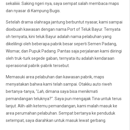
sekaliiiii. Saking ngeri nya, saya sempat salah membaca maps
dan nyasar di Kampung Bugis.
Setelah drama olahraga jantung berbuntut nyasar, kami sampai
disebuah kawasan dengan nama Port of Teluk Bayur. Ternyata
oh ternyata, kini teluk Bayur adalah nama pelabuhan yang
dikelilingi oleh beberapa pabrik besar seperti Semen Padang,
Wismar, dan Pupuk Padang. Pantas saja perjalanan kami diiringi
oleh truk-turk segede gaban, ternyata itu adalah kendaraan
operasional pabrik-pabrik tersebut.
Memasuki area pelabuhan dan kawasan pabrik, maps
menyatakan bahwa kami telah sampai. Otakku auto riweh
bertanya-tanya, "
Lah
, dimana saya bisa menikmati
pemandangan teluknya?". Saya pun mengajak Tina untuk terus
lanjut. Alih-alih ketemu pemandangan, kami malah masuk ke
area perumahan pelabuhan. Sempat bertanya ke penduduk
setempat, saya diarahkan untuk masuk lewat gerbang.