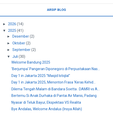
ARSIP BLOG
►
2026
(14)
▼
2025
(41)
►
Desember
(2)
►
Oktober
(2)
►
September
(2)
▼
Juli
(30)
Welcome Bandung 2025
'Berjumpa' Pangeran Diponegoro di Perpustakaan Nas...
Day 1 in Jakarta 2025 "Masjid Istiqlal"
Day 1 in Jakarta 2025, Menonton Frasa 'Keras Kehid...
Dilema Tengah Malam di Bandara Soetta : DAMRI vs A...
Bertemu Si Anak Durhaka di Pantai Air Manis, Padang
Nyasar di Teluk Bayur, Ekspektasi VS Realita
Bye Andalas, Welcome Andalus (Insya Allah)