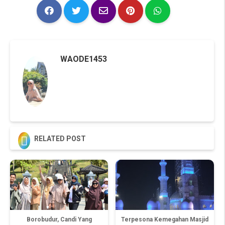
WAODE1453

RELATED POST
Borobudur, Candi Yang
Terpesona Kemegahan Masjid