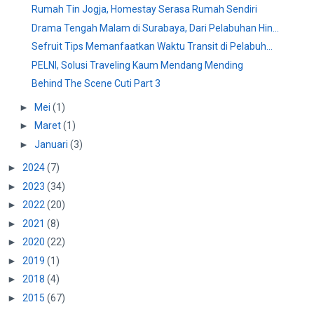
Rumah Tin Jogja, Homestay Serasa Rumah Sendiri
Drama Tengah Malam di Surabaya, Dari Pelabuhan Hin...
Sefruit Tips Memanfaatkan Waktu Transit di Pelabuh...
PELNI, Solusi Traveling Kaum Mendang Mending
Behind The Scene Cuti Part 3
►
Mei
(1)
►
Maret
(1)
►
Januari
(3)
►
2024
(7)
►
2023
(34)
►
2022
(20)
►
2021
(8)
►
2020
(22)
►
2019
(1)
►
2018
(4)
►
2015
(67)