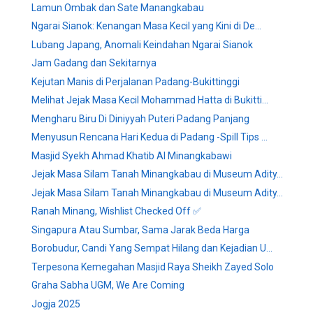
Lamun Ombak dan Sate Manangkabau
Ngarai Sianok: Kenangan Masa Kecil yang Kini di De...
Lubang Japang, Anomali Keindahan Ngarai Sianok
Jam Gadang dan Sekitarnya
Kejutan Manis di Perjalanan Padang-Bukittinggi
Melihat Jejak Masa Kecil Mohammad Hatta di Bukitti...
Mengharu Biru Di Diniyyah Puteri Padang Panjang
Menyusun Rencana Hari Kedua di Padang -Spill Tips ...
Masjid Syekh Ahmad Khatib Al Minangkabawi
Jejak Masa Silam Tanah Minangkabau di Museum Adity...
Jejak Masa Silam Tanah Minangkabau di Museum Adity...
Ranah Minang, Wishlist Checked Off ✅
Singapura Atau Sumbar, Sama Jarak Beda Harga
Borobudur, Candi Yang Sempat Hilang dan Kejadian U...
Terpesona Kemegahan Masjid Raya Sheikh Zayed Solo
Graha Sabha UGM, We Are Coming
Jogja 2025