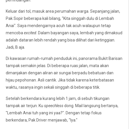
pemndangan.
Keluar dari tol, masuk area perumahan warga. Sepanjang jalan,
Pak Sopir beberapa kali bilang, "Kita singgah dulu di Lembah
Anai". Saya mendengarnya acuh tak acuh walaupun tetap
mencoba
excited
. Dalam bayangan saya, lembah yang dimaksud
adalah dataran lebih rendah yang bisa dilihat dari ketinggian.
Jadi, B aja.
Di kawasan rumah-rumah penduduk ini, panorama Bukit Barisan
tampak semakin jelas. Di beberapa ruas jalan, mata akan
dimanjakan dengan aliran air sungai berpadu bebatuan dan
hijau pepohonan. Asli cantik. Jika tidak karena keterbatasan
waktu, rasanya ingin sekali singgah di beberapa titik.
Setelah berkendara kurang lebih 1 jam, di sebuh tikungan
tampak air terjun. Ku
speechless
dong. Mail langsung bertanya,
"Lembah Anai tuh yang ini yaa?". Dengan tetap fokus
berkendara, Pak Driver menjawab, "Iya."