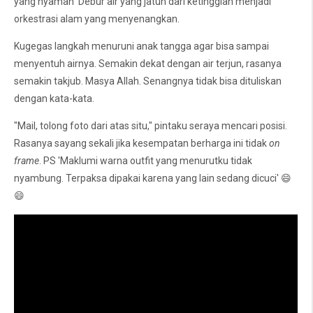
yang nyaman Debur air yang jatuh dari ketinggian menjadi
orkestrasi alam yang menyenangkan.
Kugegas langkah menuruni anak tangga agar bisa sampai
menyentuh airnya. Semakin dekat dengan air terjun, rasanya
semakin takjub. Masya Allah. Senangnya tidak bisa dituliskan
dengan kata-kata.
"Mail, tolong foto dari atas situ," pintaku seraya mencari posisi.
Rasanya sayang sekali jika kesempatan berharga ini tidak
on
frame
. PS 'Maklumi warna outfit yang menurutku tidak
nyambung. Terpaksa dipakai karena yang lain sedang dicuci' 😄
😄