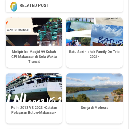

RELATED POST
Melipir ke Masjid 99 Kubah
Batu Sori -Ishak Family On Trip
CPI Makassar di Sela Waktu
2021-
Transit
Pelni 2013 VS 2023 -Catatan
Senja di Meleura
Pelayaran Buton-Makassar-