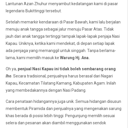
Lantunan Azan Zhuhur menyambut kedatangan kami di pasar
legendaris Bukittinggi tersebut.
Setelah memarkir kendaraan di Pasar Bawah, kami lalu berjalan
menuju anak tangga sebagai jalur menuju Pasar Atas. Tidak
jauh dari anak tangga tertinggi tampak lapak-lapak penjaja Nasi
Kapau. Uniknya, ketika kami mendekat, di depan setiap lapak
ada penjaga yang memanggil untuk singgah. Tanpa berlama-
lama, kami memilih masuk ke
Warung Hj. Ana.
Oh ya,
penjual Nasi Kapau ini tidak boleh sembarang orang
lho
. Secara tradisional, penjualnya harus berasal dari Nagari
Kapau, Kecamatan Tilatang Kamang, Kabupaten Agam. Inilah
yang membedakannya dengan Nasi Padang.
Cara penataan hidangannya juga unik. Semua hidangan disusun
membentuk Piramida dan penjualnya yang mengenakan sarung
khas berada di posisi lebih tinggi. Pengunjung memilih sesuai
selera dan pesanan akan diambil menggunakan sendok