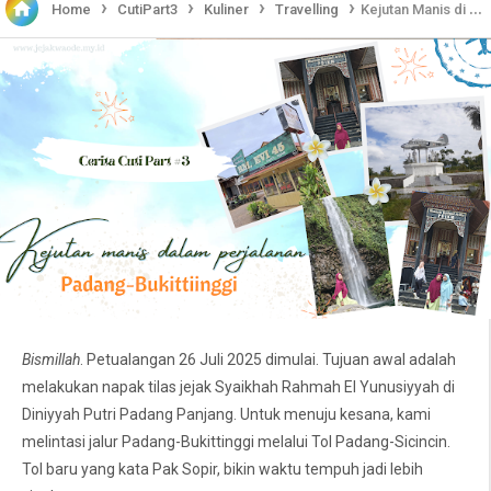
›
›
›
›

Home
CutiPart3
Kuliner
Travelling
Kejutan Manis di Perjalanan Padang-Bukittinggi
Bismillah
. Petualangan 26 Juli 2025 dimulai. Tujuan awal adalah
melakukan napak tilas jejak Syaikhah Rahmah El Yunusiyyah di
Diniyyah Putri Padang Panjang. Untuk menuju kesana, kami
melintasi jalur Padang-Bukittinggi melalui Tol Padang-Sicincin.
Tol baru yang kata Pak Sopir, bikin waktu tempuh jadi lebih