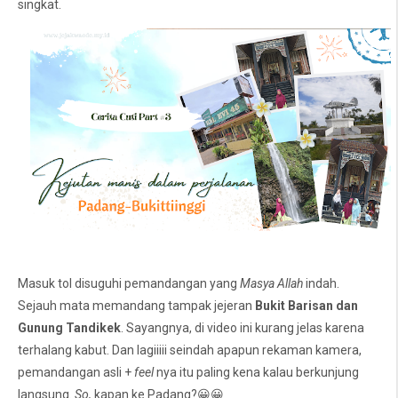
singkat.
Masuk tol disuguhi pemandangan yang
Masya Allah
indah.
Sejauh mata memandang tampak jejeran
Bukit Barisan dan
Gunung Tandikek
. Sayangnya, di video ini kurang jelas karena
terhalang kabut. Dan lagiiiii seindah apapun rekaman kamera,
pemandangan asli +
feel
nya itu paling kena kalau berkunjung
langsung.
So,
kapan ke Padang?😀😀