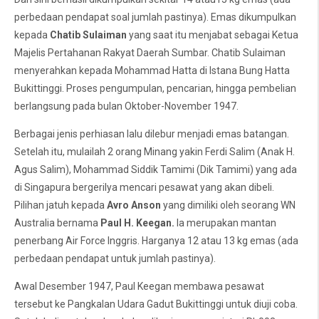
perbedaan pendapat soal jumlah pastinya). Emas dikumpulkan
kepada
Chatib Sulaiman
yang saat itu menjabat sebagai Ketua
Majelis Pertahanan Rakyat Daerah Sumbar. Chatib Sulaiman
menyerahkan kepada Mohammad Hatta di Istana Bung Hatta
Bukittinggi. Proses pengumpulan, pencarian, hingga pembelian
berlangsung pada bulan Oktober-November 1947.
Berbagai jenis perhiasan lalu dilebur menjadi emas batangan.
Setelah itu, mulailah 2 orang Minang yakin Ferdi Salim (Anak H.
Agus Salim), Mohammad Siddik Tamimi (Dik Tamimi) yang ada
di Singapura bergerilya mencari pesawat yang akan dibeli.
Pilihan jatuh kepada
Avro Anson
yang dimiliki oleh seorang WN
Australia bernama
Paul H. Keegan.
Ia merupakan mantan
penerbang Air Force Inggris. Harganya 12 atau 13 kg emas (ada
perbedaan pendapat untuk jumlah pastinya).
Awal Desember 1947, Paul Keegan membawa pesawat
tersebut ke Pangkalan Udara Gadut Bukittinggi untuk diuji coba.