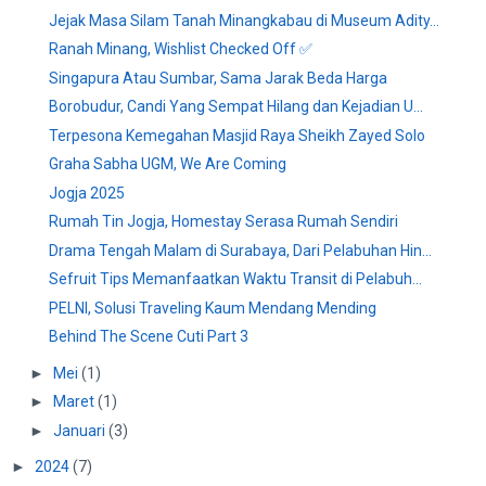
Jejak Masa Silam Tanah Minangkabau di Museum Adity...
Ranah Minang, Wishlist Checked Off ✅
Singapura Atau Sumbar, Sama Jarak Beda Harga
Borobudur, Candi Yang Sempat Hilang dan Kejadian U...
Terpesona Kemegahan Masjid Raya Sheikh Zayed Solo
Graha Sabha UGM, We Are Coming
Jogja 2025
Rumah Tin Jogja, Homestay Serasa Rumah Sendiri
Drama Tengah Malam di Surabaya, Dari Pelabuhan Hin...
Sefruit Tips Memanfaatkan Waktu Transit di Pelabuh...
PELNI, Solusi Traveling Kaum Mendang Mending
Behind The Scene Cuti Part 3
►
Mei
(1)
►
Maret
(1)
►
Januari
(3)
►
2024
(7)