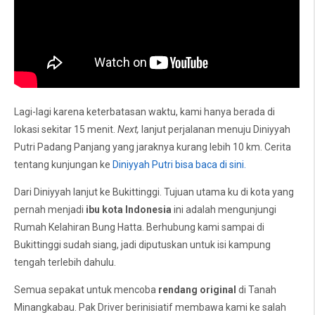
Lagi-lagi karena keterbatasan waktu, kami hanya berada di
lokasi sekitar 15 menit.
Next,
lanjut perjalanan menuju Diniyyah
Putri Padang Panjang yang jaraknya kurang lebih 10 km. Cerita
tentang kunjungan ke
Diniyyah Putri bisa baca di sini.
Dari Diniyyah lanjut ke Bukittinggi. Tujuan utama ku di k
ota yang
pernah menjadi
ibu kota Indonesia
ini
adalah mengunjungi
Rumah Kelahiran Bung Hatta.
Berhubung kami sampai di
Bukittinggi sudah siang, jadi diputuskan untuk isi kampung
tengah terlebih dahulu.
Semua sepakat untuk mencoba
rendang original
di Tanah
Minangkabau. Pak Driver berinisiatif membawa kami ke salah