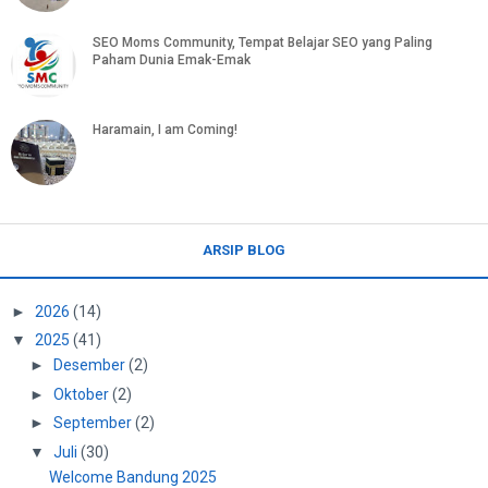
SEO Moms Community, Tempat Belajar SEO yang Paling
Paham Dunia Emak-Emak
Haramain, I am Coming!
ARSIP BLOG
►
2026
(14)
▼
2025
(41)
►
Desember
(2)
►
Oktober
(2)
►
September
(2)
▼
Juli
(30)
Welcome Bandung 2025