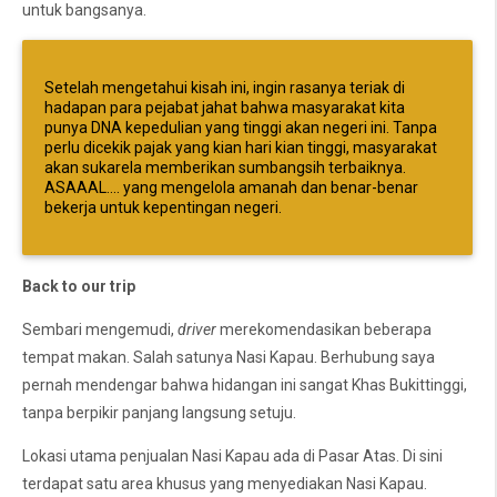
untuk bangsanya.
Setelah mengetahui kisah ini, ingin rasanya teriak di
hadapan para pejabat jahat bahwa masyarakat kita
punya DNA kepedulian yang tinggi akan negeri ini. Tanpa
perlu dicekik pajak yang kian hari kian tinggi, masyarakat
akan sukarela memberikan sumbangsih terbaiknya.
ASAAAL.... yang mengelola amanah dan benar-benar
bekerja untuk kepentingan negeri.
Back to our trip
Sembari mengemudi,
driver
merekomendasikan beberapa
tempat makan. Salah satunya Nasi Kapau. Berhubung saya
pernah mendengar bahwa hidangan ini sangat Khas Bukittinggi,
tanpa berpikir panjang langsung setuju.
Lokasi utama penjualan Nasi Kapau ada di Pasar Atas. Di sini
terdapat satu area khusus yang menyediakan Nasi Kapau.