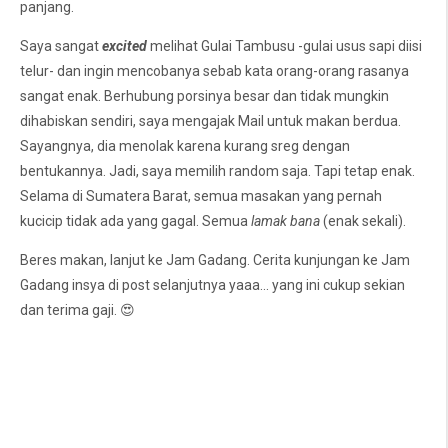
panjang.
Saya sangat
excited
melihat Gulai Tambusu -gulai usus sapi diisi
telur- dan ingin mencobanya sebab kata orang-orang rasanya
sangat enak. Berhubung porsinya besar dan tidak mungkin
dihabiskan sendiri, saya mengajak Mail untuk makan berdua.
Sayangnya, dia menolak karena kurang sreg dengan
bentukannya. Jadi, saya memilih random saja. Tapi tetap enak.
Selama di Sumatera Barat, semua masakan yang pernah
kucicip tidak ada yang gagal. Semua
lamak bana
(enak sekali).
Beres makan, lanjut ke Jam Gadang. Cerita kunjungan ke Jam
Gadang insya di post selanjutnya yaaa... yang ini cukup sekian
dan terima gaji. 😍